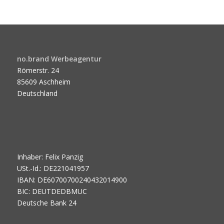
no.brand Werbeagentur
Römerstr. 24
85609 Aschheim
Deutschland
Inhaber: Felix Panzig
USt.-Id.: DE221041957
IBAN: DE60700700240432014900
BIC: DEUTDEDBMUC
Deutsche Bank 24