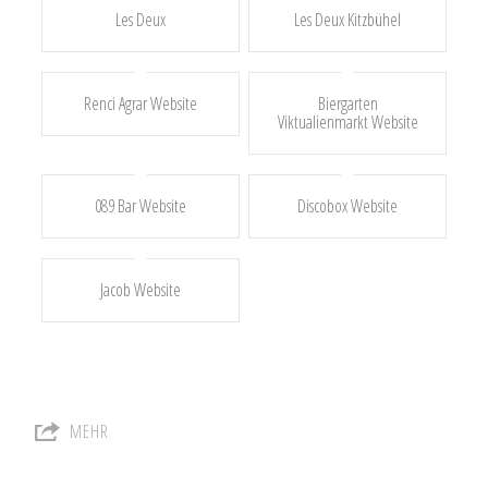
Les Deux
Les Deux Kitzbühel
Renci Agrar Website
Biergarten
Viktualienmarkt Website
089 Bar Website
Discobox Website
Jacob Website
MEHR