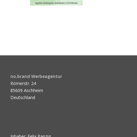
no.brand Werbeagentur
Römerstr. 24
85609 Aschheim
Deutschland
Inhaber: Felix Panzig