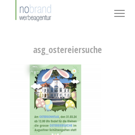
asg_ostereiersuche