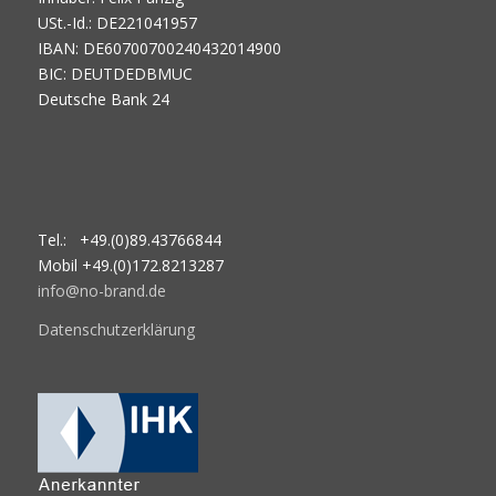
USt.-Id.: DE221041957
IBAN: DE60700700240432014900
BIC: DEUTDEDBMUC
Deutsche Bank 24
Tel.: +49.(0)89.43766844
Mobil +49.(0)172.8213287
info@no-brand.de
Datenschutzerklärung