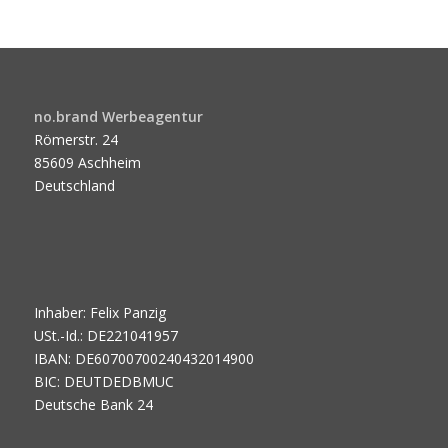
no.brand Werbeagentur
Römerstr. 24
85609 Aschheim
Deutschland
Inhaber: Felix Panzig
USt.-Id.: DE221041957
IBAN: DE60700700240432014900
BIC: DEUTDEDBMUC
Deutsche Bank 24