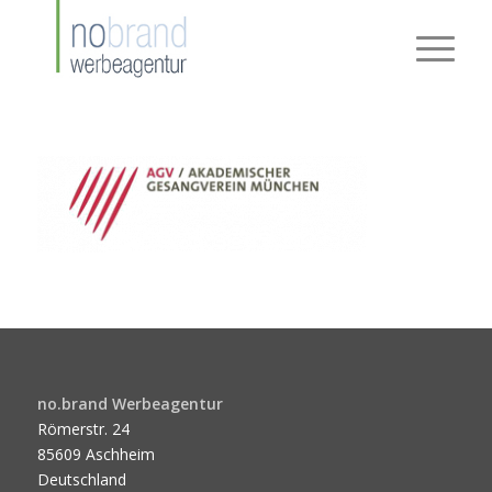
no.brand Werbeagentur
Römerstr. 24
85609 Aschheim
Deutschland