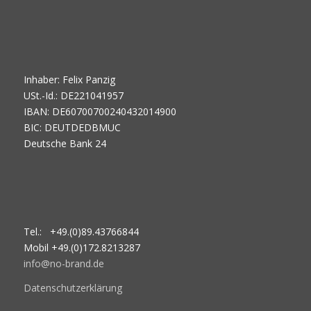
Inhaber: Felix Panzig
USt.-Id.: DE221041957
IBAN: DE60700700240432014900
BIC: DEUTDEDBMUC
Deutsche Bank 24
Tel.: +49.(0)89.43766844
Mobil +49.(0)172.8213287
info@no-brand.de
Datenschutzerklärung