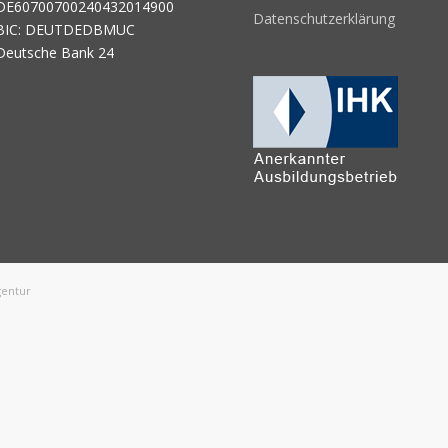
DE60700700240432014900
Datenschutzerklärung
BIC: DEUTDEDBMUC
Deutsche Bank 24
gentur