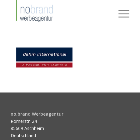
no.brand Werbeagentur
Römerstr. 24
85609 Aschheim
Deutschland