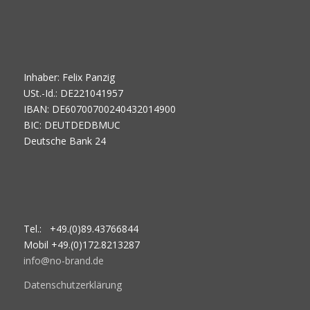
Inhaber: Felix Panzig
USt.-Id.: DE221041957
IBAN: DE60700700240432014900
BIC: DEUTDEDBMUC
Deutsche Bank 24
Tel.: +49.(0)89.43766844
Mobil +49.(0)172.8213287
info@no-brand.de
Datenschutzerklärung