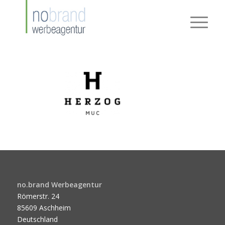
no.brand Werbeagentur
Römerstr. 24
85609 Aschheim
Deutschland