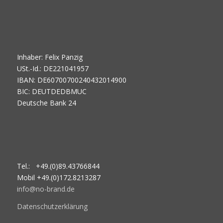
Inhaber: Felix Panzig
USt.-Id.: DE221041957
IBAN: DE60700700240432014900
BIC: DEUTDEDBMUC
Deutsche Bank 24
Tel.: +49.(0)89.43766844
Mobil +49.(0)172.8213287
info@no-brand.de
Datenschutzerklärung