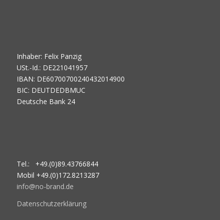
Inhaber: Felix Panzig
USt.-Id.: DE221041957
IBAN: DE60700700240432014900
BIC: DEUTDEDBMUC
Deutsche Bank 24
Tel.: +49.(0)89.43766844
Mobil +49.(0)172.8213287
info@no-brand.de
Datenschutzerklärung