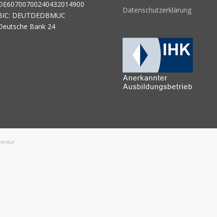
DE60700700240432014900
Datenschutzerklärung
BIC: DEUTDEDBMUC
Deutsche Bank 24
gentur