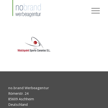
no.brand Werbeagentur
Römerstr. 24
85609 Aschheim
Deutschland