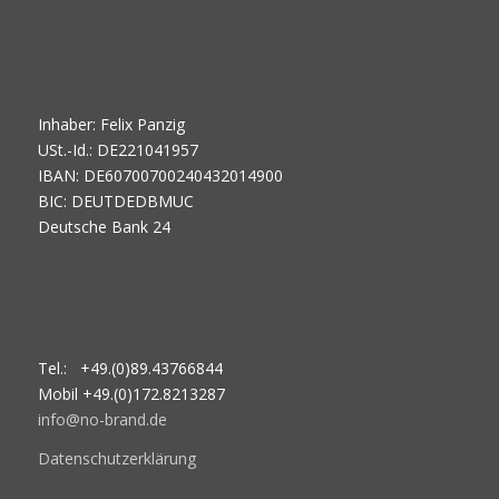
Inhaber: Felix Panzig
USt.-Id.: DE221041957
IBAN: DE60700700240432014900
BIC: DEUTDEDBMUC
Deutsche Bank 24
Tel.: +49.(0)89.43766844
Mobil +49.(0)172.8213287
info@no-brand.de
Datenschutzerklärung