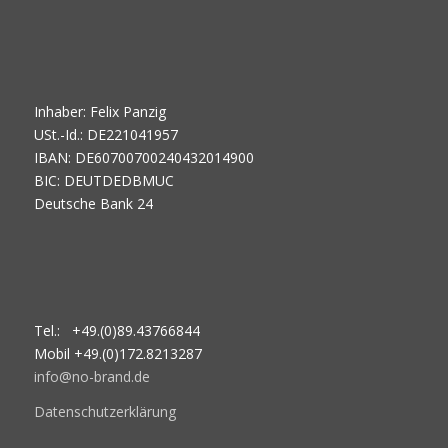
Inhaber: Felix Panzig
USt.-Id.: DE221041957
IBAN: DE60700700240432014900
BIC: DEUTDEDBMUC
Deutsche Bank 24
Tel.: +49.(0)89.43766844
Mobil +49.(0)172.8213287
info@no-brand.de
Datenschutzerklärung