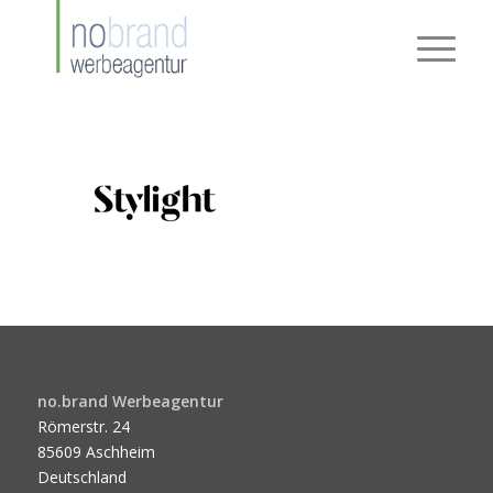
no.brand Werbeagentur
Römerstr. 24
85609 Aschheim
Deutschland