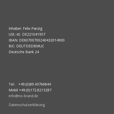
Inhaber: Felix Panzig
USt.-Id.: DE221041957
IBAN: DE60700700240432014900
BIC: DEUTDEDBMUC
Deutsche Bank 24
Tel.: +49.(0)89.43766844
Mobil +49.(0)172.8213287
info@no-brand.de
Datenschutzerklärung