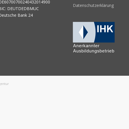
DE60700700240432014900
Datenschutzerklärung
BIC: DEUTDEDBMUC
Deutsche Bank 24
gentur