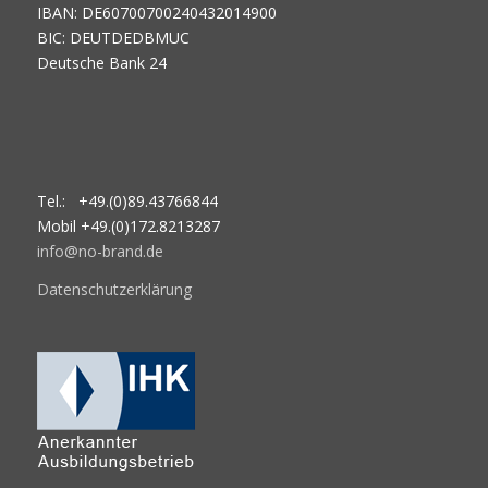
IBAN: DE60700700240432014900
BIC: DEUTDEDBMUC
Deutsche Bank 24
Tel.: +49.(0)89.43766844
Mobil +49.(0)172.8213287
info@no-brand.de
Datenschutzerklärung