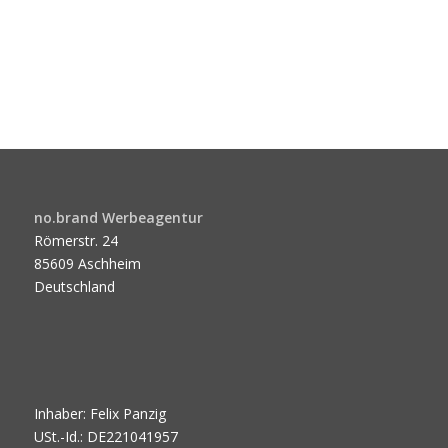
no.brand Werbeagentur
Römerstr. 24
85609 Aschheim
Deutschland
Inhaber: Felix Panzig
USt.-Id.: DE221041957