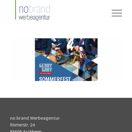
no.brand Werbeagentur
Römerstr. 24
85609 Aschheim