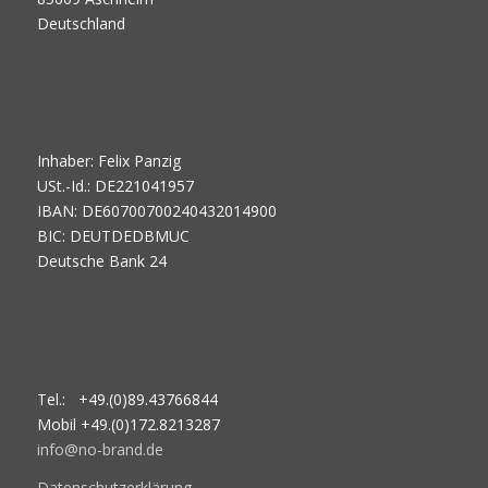
Deutschland
Inhaber: Felix Panzig
USt.-Id.: DE221041957
IBAN: DE60700700240432014900
BIC: DEUTDEDBMUC
Deutsche Bank 24
Tel.: +49.(0)89.43766844
Mobil +49.(0)172.8213287
info@no-brand.de
Datenschutzerklärung