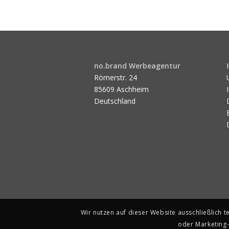
no.brand Werbeagentur
Römerstr. 24
85609 Aschheim
Deutschland
Wir nutzen auf dieser Website ausschließlich 
oder Marketing-