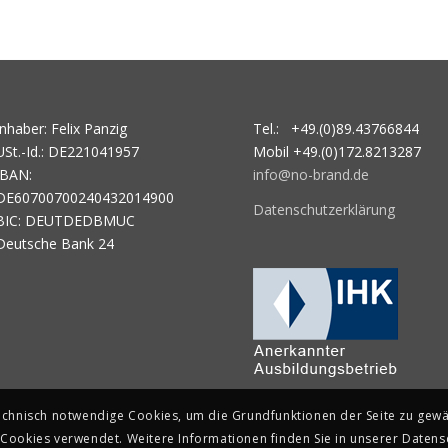
Inhaber: Felix Panzig
Tel.: +49.(0)89.43766844
USt.-Id.: DE221041957
Mobil +49.(0)172.8213287
IBAN:
info@no-brand.de
DE60700700240432014900
Datenschutzerklärung
BIC: DEUTDEDBMUC
Deutsche Bank 24
technisch notwendige Cookies, um die Grundfunktionen der Seite zu gewäh
Cookies verwendet. Weitere Informationen finden Sie in unserer Datens