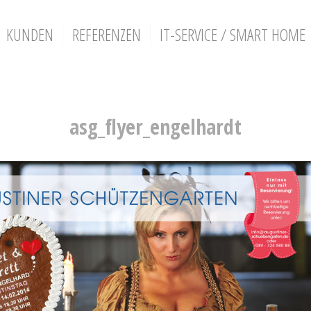
KUNDEN
REFERENZEN
IT-SERVICE / SMART HOME
asg_flyer_engelhardt