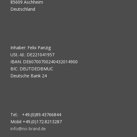
85609 Aschheim
Deutschland
Inhaber: Felix Panzig
USt.-Id.: DE221041957
IBAN: DE60700700240432014900
BIC: DEUTDEDBMUC
Deutsche Bank 24
Tel.: +49.(0)89.43766844
Mobil +49.(0)172.8213287
info@no-brand.de