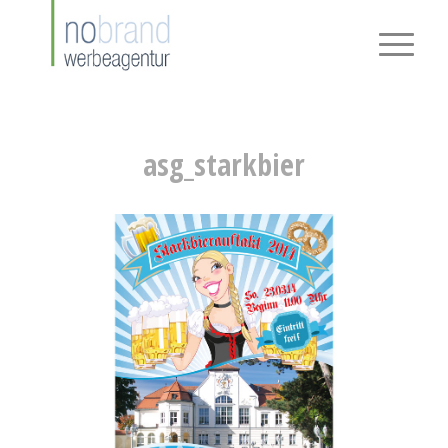
asg_starkbier