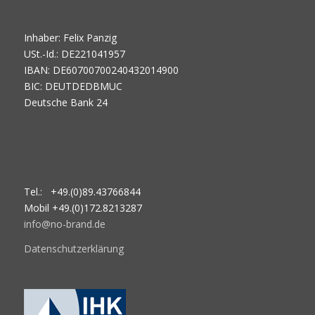
Inhaber: Felix Panzig
USt.-Id.: DE221041957
IBAN: DE60700700240432014900
BIC: DEUTDEDBMUC
Deutsche Bank 24
Tel.: +49.(0)89.43766844
Mobil +49.(0)172.8213287
info@no-brand.de
Datenschutzerklärung