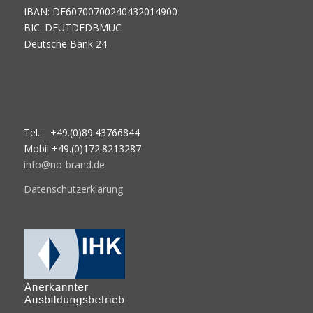
IBAN: DE60700700240432014900
BIC: DEUTDEDBMUC
Deutsche Bank 24
Tel.: +49.(0)89.43766844
Mobil +49.(0)172.8213287
info@no-brand.de
Datenschutzerklärung