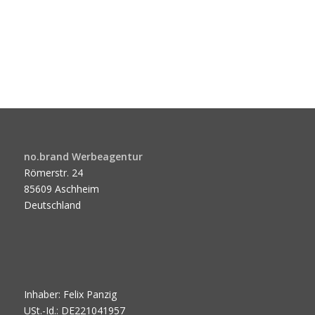
no.brand Werbeagentur
Römerstr. 24
85609 Aschheim
Deutschland
Inhaber: Felix Panzig
USt.-Id.: DE221041957