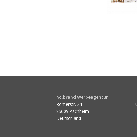
no.brand Werbeagentur
Römerstr. 24
85609 Aschheim
Deutschland