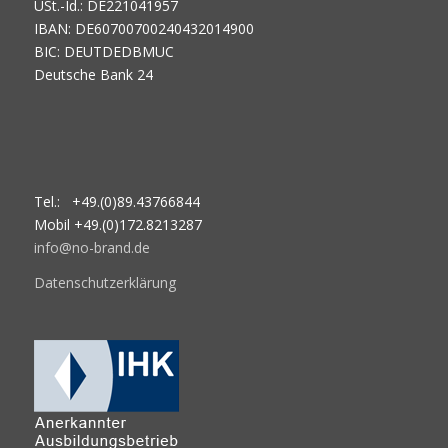
USt.-Id.: DE221041957
IBAN: DE60700700240432014900
BIC: DEUTDEDBMUC
Deutsche Bank 24
Tel.: +49.(0)89.43766844
Mobil +49.(0)172.8213287
info@no-brand.de
Datenschutzerklärung