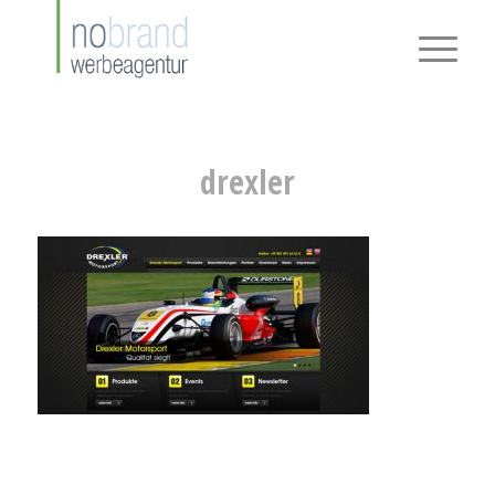
drexler