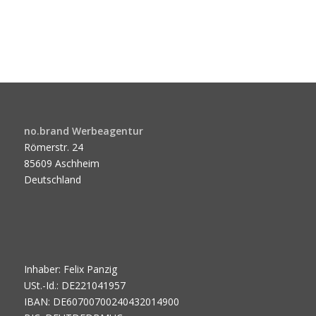
no.brand Werbeagentur
Römerstr. 24
85609 Aschheim
Deutschland
Inhaber: Felix Panzig
USt.-Id.: DE221041957
IBAN: DE60700700240432014900