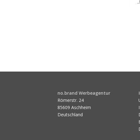
no.brand Werbeagentur
Römerstr. 24
85609 Aschheim
Deutschland