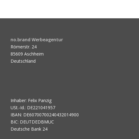
no.brand Werbeagentur
Römerstr. 24
85609 Aschheim
Deutschland
Inhaber: Felix Panzig
USt.-Id.: DE221041957
IBAN: DE60700700240432014900
BIC: DEUTDEDBMUC
Deutsche Bank 24