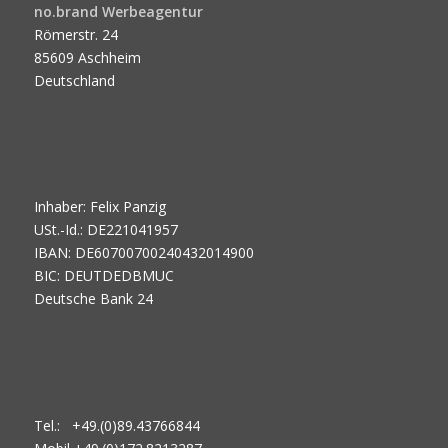
no.brand Werbeagentur
Römerstr. 24
85609 Aschheim
Deutschland
Inhaber: Felix Panzig
USt.-Id.: DE221041957
IBAN: DE60700700240432014900
BIC: DEUTDEDBMUC
Deutsche Bank 24
Tel.: +49.(0)89.43766844