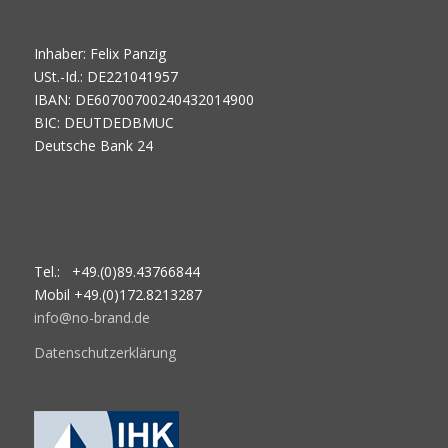
Inhaber: Felix Panzig
USt.-Id.: DE221041957
IBAN: DE60700700240432014900
BIC: DEUTDEDBMUC
Deutsche Bank 24
Tel.: +49.(0)89.43766844
Mobil +49.(0)172.8213287
info@no-brand.de
Datenschutzerklärung