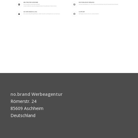
no.brand Werbeagentur
Römerstr. 24
85609 Aschheim
Deutschland