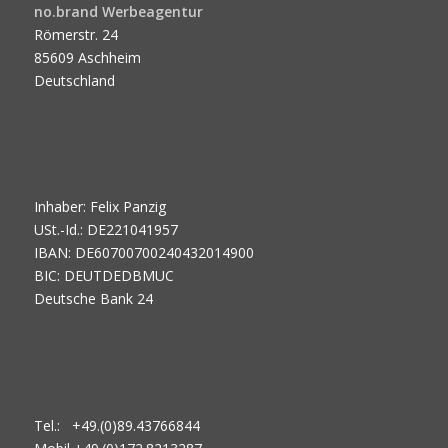
no.brand Werbeagentur
Römerstr. 24
85609 Aschheim
Deutschland
Inhaber: Felix Panzig
USt.-Id.: DE221041957
IBAN: DE60700700240432014900
BIC: DEUTDEDBMUC
Deutsche Bank 24
Tel.: +49.(0)89.43766844