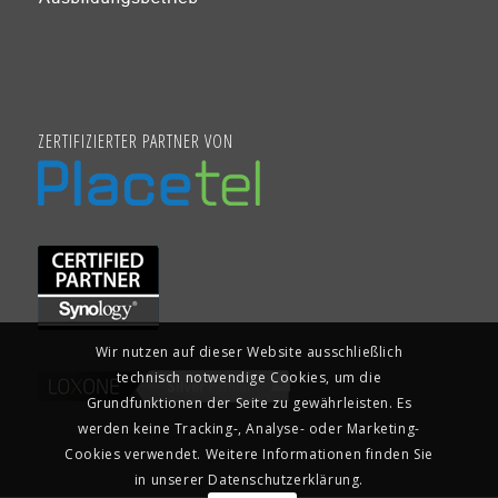
ZERTIFIZIERTER PARTNER VON
Wir nutzen auf dieser Website ausschließlich
technisch notwendige Cookies, um die
Grundfunktionen der Seite zu gewährleisten. Es
werden keine Tracking-, Analyse- oder Marketing-
Cookies verwendet. Weitere Informationen finden Sie
in unserer Datenschutzerklärung.