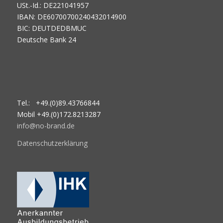
USt.-Id.: DE221041957
IBAN: DE60700700240432014900
BIC: DEUTDEDBMUC
Deutsche Bank 24
Tel.: +49.(0)89.43766844
Mobil +49.(0)172.8213287
info@no-brand.de
Datenschutzerklärung