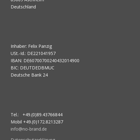
Deutschland
Inhaber: Felix Panzig
USt.-Id.: DE221041957
IBAN: DE60700700240432014900
BIC: DEUTDEDBMUC
Deutsche Bank 24
Tel.: +49.(0)89.43766844
Mobil +49.(0)172.8213287
info@no-brand.de
Datenschutzerklärung