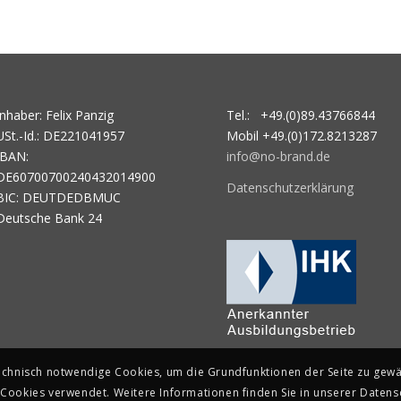
Inhaber: Felix Panzig
Tel.: +49.(0)89.43766844
USt.-Id.: DE221041957
Mobil +49.(0)172.8213287
IBAN:
info@no-brand.de
DE60700700240432014900
Datenschutzerklärung
BIC: DEUTDEDBMUC
Deutsche Bank 24
technisch notwendige Cookies, um die Grundfunktionen der Seite zu gewäh
Cookies verwendet. Weitere Informationen finden Sie in unserer Datens