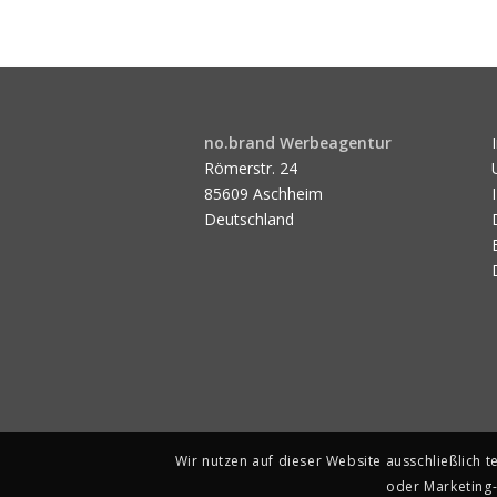
no.brand Werbeagentur
Römerstr. 24
85609 Aschheim
Deutschland
Wir nutzen auf dieser Website ausschließlich 
oder Marketing-