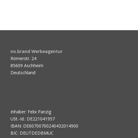
no.brand Werbeagentur
Römerstr. 24
85609 Aschheim
Deutschland
Inhaber: Felix Panzig
USt.-Id.: DE221041957
IBAN: DE60700700240432014900
BIC: DEUTDEDBMUC