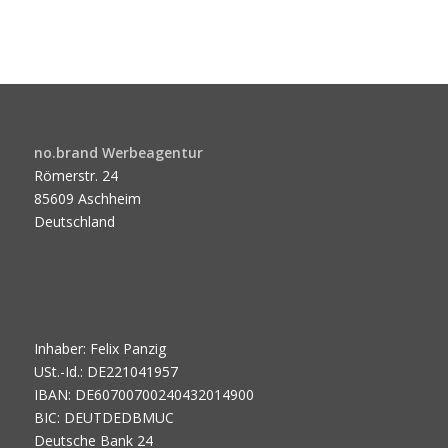
no.brand Werbeagentur
Römerstr. 24
85609 Aschheim
Deutschland
Inhaber: Felix Panzig
USt.-Id.: DE221041957
IBAN: DE60700700240432014900
BIC: DEUTDEDBMUC
Deutsche Bank 24