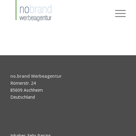
no.brand Werbeagentur
Römerstr. 24
85609 Aschheim
Deutschland
Inhaber: Felix Panzig