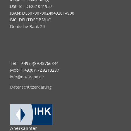
USt.-Id.: DE221041957
IBAN: DE60700700240432014900
BIC: DEUTDEDBMUC
Deutsche Bank 24
Tel.: +49.(0)89.43766844
Mobil +49.(0)172.8213287
info@no-brand.de
Datenschutzerklärung