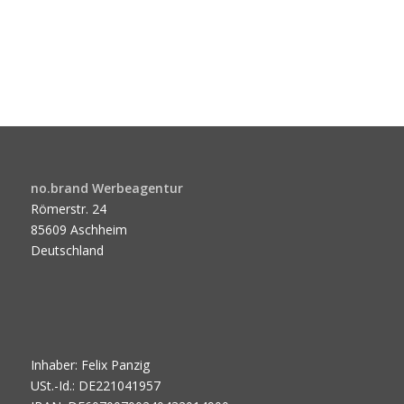
no.brand Werbeagentur
Römerstr. 24
85609 Aschheim
Deutschland
Inhaber: Felix Panzig
USt.-Id.: DE221041957