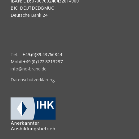
IBAN: DE60700700240432014900
BIC: DEUTDEDBMUC
Deutsche Bank 24
Tel.: +49.(0)89.43766844
Mobil +49.(0)172.8213287
info@no-brand.de
Datenschutzerklärung