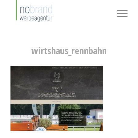
wirtshaus_rennbahn