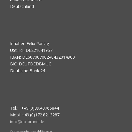
Deutschland
Inhaber: Felix Panzig
USt.-Id.: DE221041957
IBAN: DE60700700240432014900
BIC: DEUTDEDBMUC
Deutsche Bank 24
Tel.: +49.(0)89.43766844
Mobil +49.(0)172.8213287
info@no-brand.de
Datenschutzerklärung