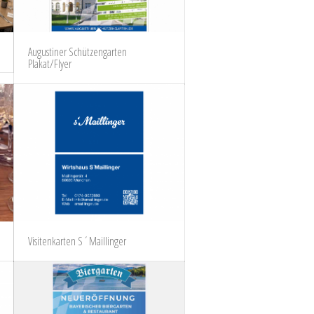
Augustiner Schützengarten
Plakat/Flyer
Visitenkarten S´Maillinger