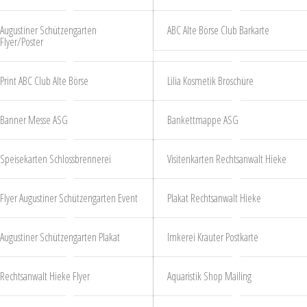
Augustiner Schützengarten
ABC Alte Börse Club Barkarte
Flyer/Poster
Print ABC Club Alte Börse
Lilia Kosmetik Broschüre
Banner Messe ASG
Bankettmappe ASG
Speisekarten Schlossbrennerei
Visitenkarten Rechtsanwalt Hieke
Flyer Augustiner Schützengarten Event
Plakat Rechtsanwalt Hieke
Augustiner Schützengarten Plakat
Imkerei Krauter Postkarte
Rechtsanwalt Hieke Flyer
Aquaristik Shop Mailing