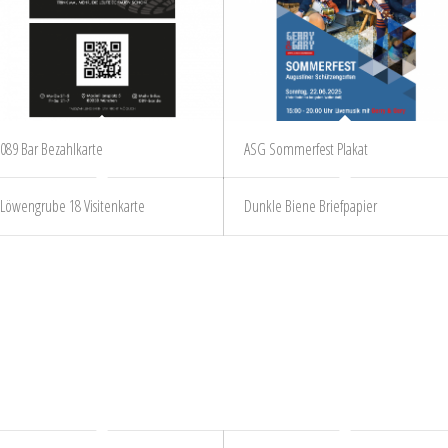
089 Bar Bezahlkarte
ASG Sommerfest Plakat
Löwengrube 18 Visitenkarte
Dunkle Biene Briefpapier