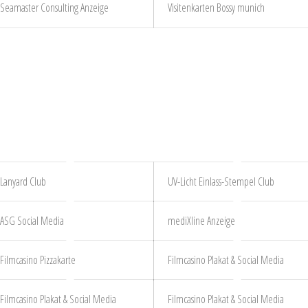
Seamaster Consulting Anzeige
Visitenkarten Bossy munich
Lanyard Club
UV-Licht Einlass-Stempel Club
ASG Social Media
mediXline Anzeige
Filmcasino Pizzakarte
Filmcasino Plakat & Social Media
Filmcasino Plakat & Social Media
Filmcasino Plakat & Social Media