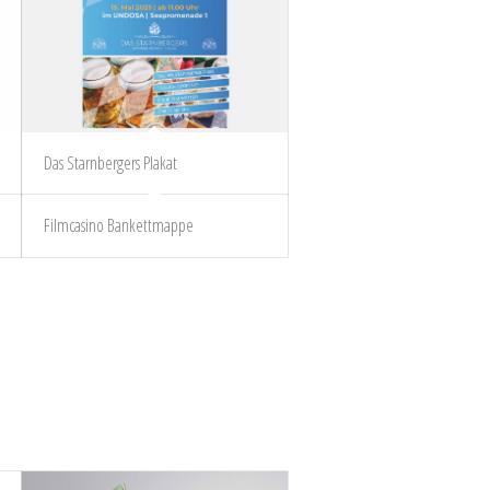
Das Starnbergers Plakat
Filmcasino Bankettmappe