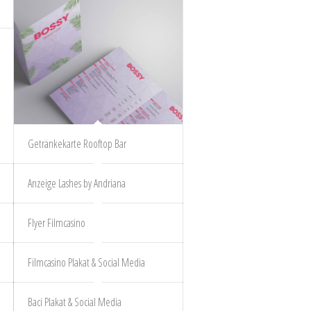
Getränkekarte Rooftop Bar
Anzeige Lashes by Andriana
Flyer Filmcasino
Filmcasino Plakat & Social Media
Baci Plakat & Social Media