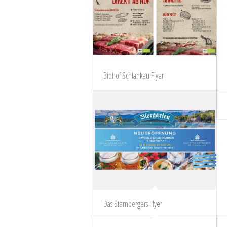
Biohof Schlankau Flyer
Das Starnbergers Flyer