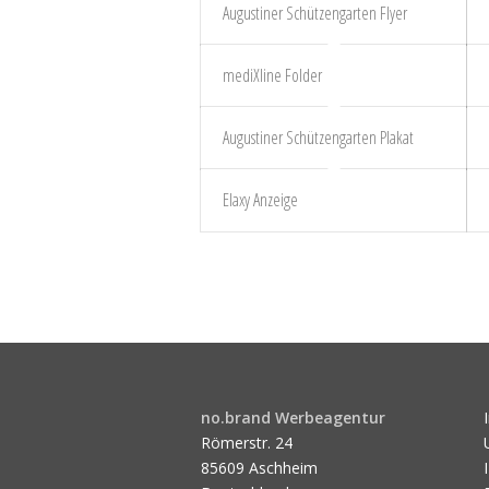
Augustiner Schützengarten Flyer
mediXline Folder
Augustiner Schützengarten Plakat
Elaxy Anzeige
no.brand Werbeagentur
Römerstr. 24
85609 Aschheim