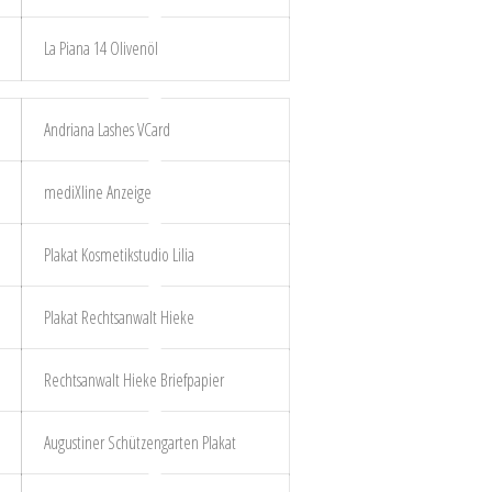
La Piana 14 Olivenöl
Andriana Lashes VCard
mediXline Anzeige
Plakat Kosmetikstudio Lilia
Plakat Rechtsanwalt Hieke
Rechtsanwalt Hieke Briefpapier
Augustiner Schützengarten Plakat