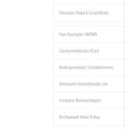
Filmcasino Plakat & Social Media
Flyer Raumplan FAMTAIN
Lilia Kosmetikstudio VCard
Kinderspeisekarte Schlossbrennerei
Visitenkarte Kosmetikstudio Lilia
medixline Weihnachtskarte
Rechtsanwalt Hieke Rollup